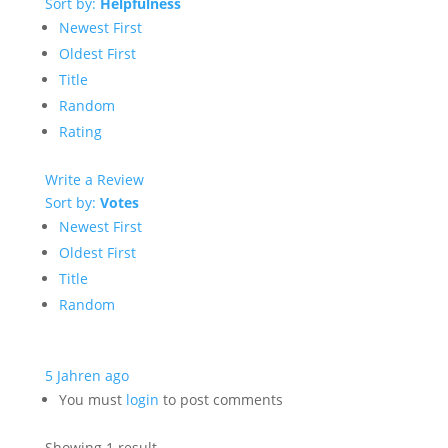
Sort by:
Helpfulness
Newest First
Oldest First
Title
Random
Rating
Write a Review
Sort by:
Votes
Newest First
Oldest First
Title
Random
5 Jahren ago
You must
login
to post comments
Showing 1 result