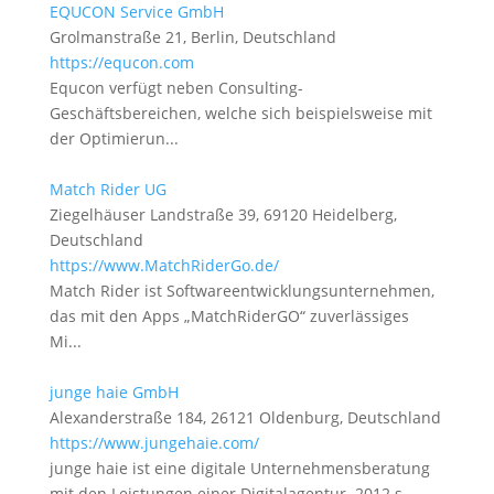
EQUCON Service GmbH
Grolmanstraße 21, Berlin, Deutschland
https://equcon.com
Equcon verfügt neben Consulting-
Geschäftsbereichen, welche sich beispielsweise mit
der Optimierun...
Match Rider UG
Ziegelhäuser Landstraße 39, 69120 Heidelberg,
Deutschland
https://www.MatchRiderGo.de/
Match Rider ist Softwareentwicklungsunternehmen,
das mit den Apps „MatchRiderGO“ zuverlässiges
Mi...
junge haie GmbH
Alexanderstraße 184, 26121 Oldenburg, Deutschland
https://www.jungehaie.com/
junge haie ist eine digitale Unternehmensberatung
mit den Leistungen einer Digitalagentur. 2012 s...