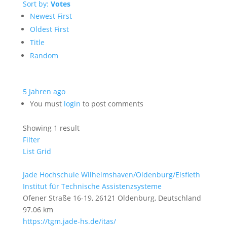
Sort by:
Votes
Newest First
Oldest First
Title
Random
5 Jahren ago
You must
login
to post comments
Showing 1 result
Filter
List
Grid
Jade Hochschule Wilhelmshaven/Oldenburg/Elsfleth
Institut für Technische Assistenzsysteme
Ofener Straße 16-19, 26121 Oldenburg, Deutschland
97.06 km
https://tgm.jade-hs.de/itas/