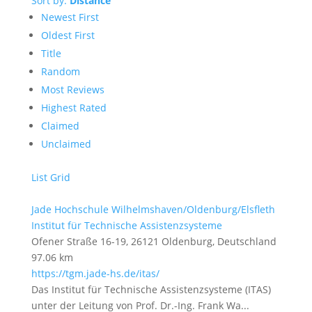
Sort by:
Distance
Newest First
Oldest First
Title
Random
Most Reviews
Highest Rated
Claimed
Unclaimed
List
Grid
Jade Hochschule Wilhelmshaven/Oldenburg/Elsfleth
Institut für Technische Assistenzsysteme
Ofener Straße 16-19, 26121 Oldenburg, Deutschland
97.06 km
https://tgm.jade-hs.de/itas/
Das Institut für Technische Assistenzsysteme (ITAS)
unter der Leitung von Prof. Dr.-Ing. Frank Wa...